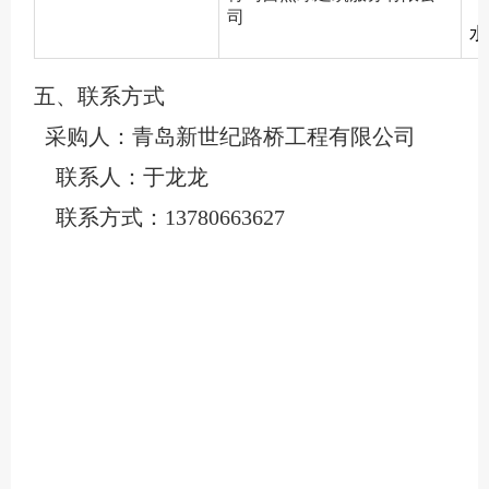
司
水
五、
联系方式
采购人：青岛新世纪路桥工程有限公司
联系人：于龙龙
联系方式：
13780663627