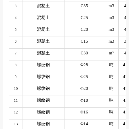
混凝土
C35
m3
45
3
混凝土
C25
m3
42
4
混凝土
C20
m3
41
5
混凝土
C15
m3
39
6
混凝土
C30
m³
44
7
螺纹钢
Φ28
吨
41
8
螺纹钢
Φ25
吨
41
9
螺纹钢
Φ20
吨
41
10
螺纹钢
Φ18
吨
41
11
螺纹钢
Φ16
吨
41
12
螺纹钢
Φ14
吨
41
13