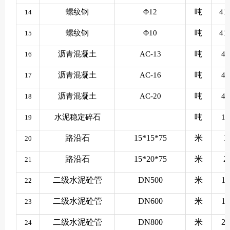
螺纹钢
Φ12
吨
41
14
螺纹钢
Φ10
吨
41
15
沥青混凝土
AC-13
吨
48
16
沥青混凝土
AC-16
吨
43
17
沥青混凝土
AC-20
吨
40
18
水泥稳定碎石
吨
10
19
路沿石
15*15*75
米
1
20
路沿石
15*20*75
米
2
21
二级水泥砼管
DN500
米
13
22
二级水泥砼管
DN600
米
17
23
二级水泥砼管
DN800
米
26
24