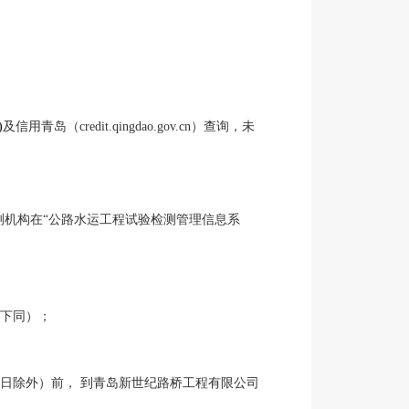
)
及信用青岛（
credit.qingdao.gov.cn）查询，未
测机构在“公路水运工程试验检测管理信息系
外，下同）；
节假日除外）前， 到青岛新世纪路桥工程有限公司