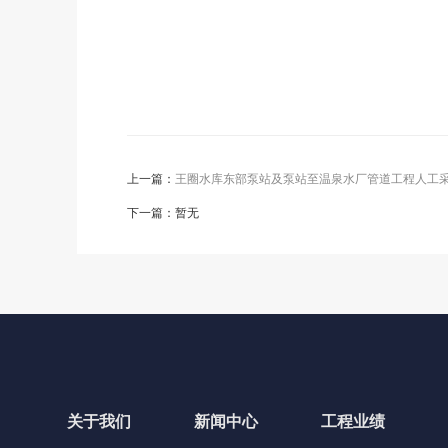
上一篇：
王圈水库东部泵站及泵站至温泉水厂管道工程人工
下一篇：暂无
关于我们
新闻中心
工程业绩