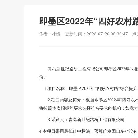
即墨区2022年“四好农
作者：小编
更新时间：2022-07-26 08:39:47
点
青岛新世纪路桥工程有限公司
即墨区
2022年
价。
1
.项目名称：
即墨区
2022年“四好农村路”综合
2
.项目内容
及简介
：
根据即墨区
2022年“四
将按照本次招标的要求选择符合要求的机构；
如我
3
.
采购人：青岛新世纪路桥工程有限公司
4.本项目采用最低价中标法，预算价格因山东省没