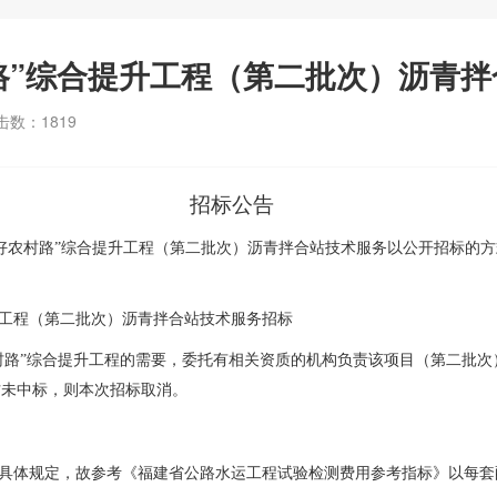
村路”综合提升工程（第二批次）沥青
击数：
1819
招标
公告
“四好农村路”综合提升工程（第二批次）沥青拌合站技术服务
以
公开招标的
方
提升工程（第二批次）沥青拌合站技术服务招标
好农村路”综合提升工程的需要，委托有相关资质的机构负责该项目（第二批
方未中标，则本次招标取消。
有具体规定，故参考《
福建省公路水运工程试验检测
费用参考指标
》以每套