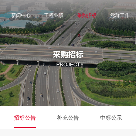
新闻中心
工程业绩
采购招标
党群工作
招标公告
补充公告
中标公示