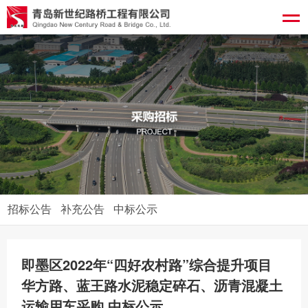
招标公告
补充公告
中标公示
即墨区2022年“四好农村路”综合提升项目
华方路、蓝王路水泥稳定碎石、沥青混凝土
运输用车采购 中标公示