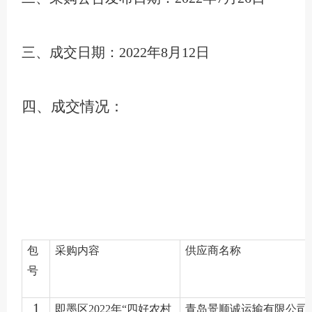
三、成交日期：
2022
年
8
月
12
日
四
、成交情况：
包
采购内容
供应商名称
号
1
即墨区
2022年“四好农村
青岛景顺诚运输有限公司