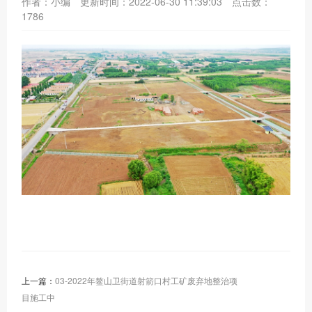
作者：小编
更新时间：2022-06-30 11:39:03
点击数：
1786
上一篇：
03-2022年鳌山卫街道射箭口村工矿废弃地整治项
目施工中