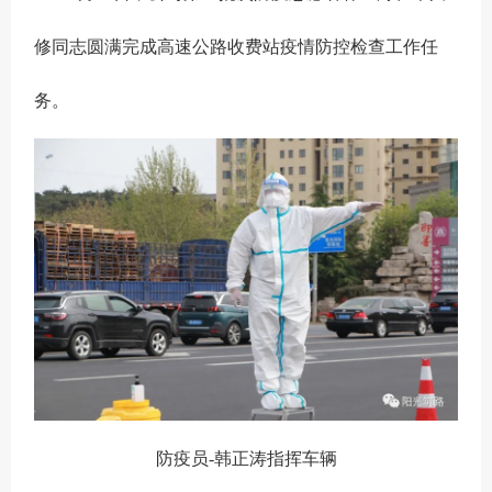
修同志圆满完成高速公路收费站疫情防控检查工作任
务。
防疫员-韩正涛指挥车辆