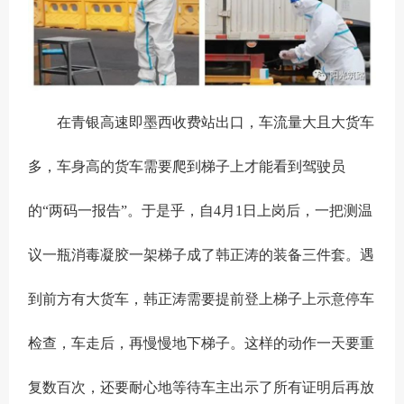
在青银高速即墨西收费站出口，车流量大且大货车
多，车身高的货车需要爬到梯子上才能看到驾驶员
的“两码一报告”。于是乎，自4月1日上岗后，一把测温
议一瓶消毒凝胶一架梯子成了韩正涛的装备三件套。遇
到前方有大货车，韩正涛需要提前登上梯子上示意停车
检查，车走后，再慢慢地下梯子。这样的动作一天要重
复数百次，还要耐心地等待车主出示了所有证明后再放