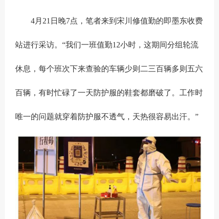
4月21日晚7点，笔者来到宋川修值勤的即墨东收费
站进行采访。“我们一班值勤12小时，这期间分组轮流
休息，每个班次下来查验的车辆少则二三百辆多则五六
百辆，有时忙碌了一天防护服的鞋套都磨破了。工作时
唯一的问题就穿着防护服不透气，天热很容易出汗。”