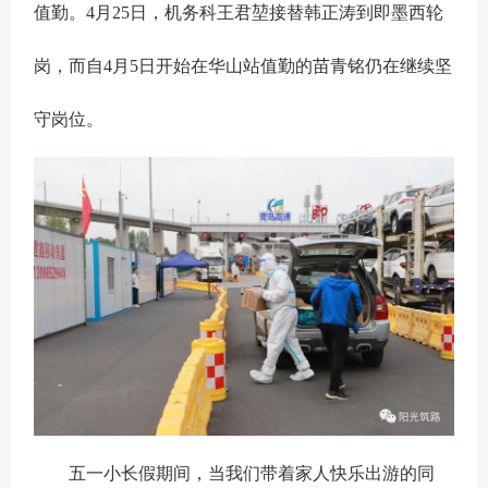
值勤。4月25日，机务科王君堃接替韩正涛到即墨西轮
岗，而自4月5日开始在华山站值勤的苗青铭仍在继续坚
守岗位。
五一小长假期间，当我们带着家人快乐出游的同