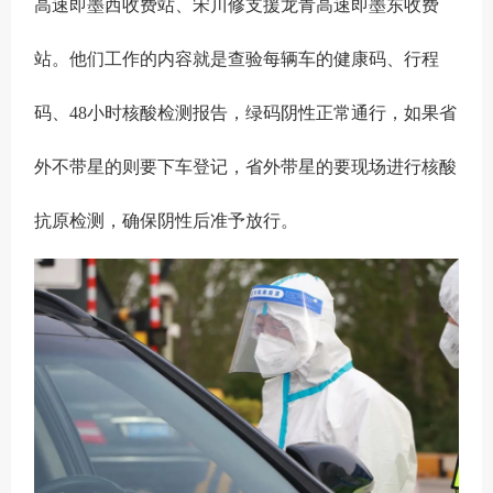
高速即墨西收费站、宋川修支援龙青高速即墨东收费
站。他们工作的内容就是查验每辆车的健康码、行程
码、48小时核酸检测报告，绿码阴性正常通行，如果省
外不带星的则要下车登记，省外带星的要现场进行核酸
抗原检测，确保阴性后准予放行。