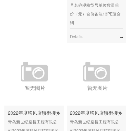
号名称规格型号单位数量单
价（元）合价备注13PE复合
钢...
Details
→
2022年度移风店镇衔接乡
2022年度移风店镇衔接乡
村振兴集中推进区村庄人
村振兴集中推进区村庄人
青岛新世纪路桥工程有限公
青岛新世纪路桥工程有限公
居环境整治和小型公益性
居环境整治和小型公益性
司2022年度移风店镇衔接乡
司2022年度移风店镇衔接乡