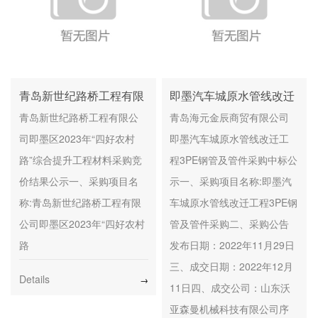
青岛新世纪路桥工程有限
即墨汽车城原水管线改迁
公司即墨区2023年“四好
工程3PE钢管及管件采购
青岛新世纪路桥工程有限公
青岛海元金辰商贸有限公司
农村路”综合提升工程 材
中标公示
司即墨区2023年“四好农村
即墨汽车城原水管线改迁工
料采购竞价结果公示
路”综合提升工程材料采购竞
程3PE钢管及管件采购中标公
价结果公示一、采购项目名
示一、采购项目名称:即墨汽
称:青岛新世纪路桥工程有限
车城原水管线改迁工程3PE钢
公司即墨区2023年“四好农村
管及管件采购二、采购公告
路
发布日期：2022年11月29日
三、成交日期：2022年12月
Details
→
11日四、成交公司：山东沃
亚森曼机械科技有限公司序