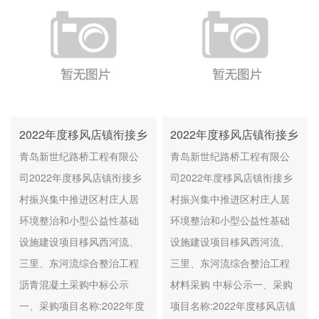
2022年度移风店镇衔接乡
2022年度移风店镇衔接乡
村振兴集中推进区村庄人
村振兴集中推进区村庄人
青岛新世纪路桥工程有限公
青岛新世纪路桥工程有限公
居环境整治和小型公益性
居环境整治和小型公益性
司2022年度移风店镇衔接乡
司2022年度移风店镇衔接乡
基础设施建设项目移风西
基础设施建设项目移风西
村振兴集中推进区村庄人居
村振兴集中推进区村庄人居
河流、三里、东河流综合
河流、三里、东河流综合
环境整治和小型公益性基础
环境整治和小型公益性基础
整治工程 沥青混凝土采购
整治工程材料采购 中标公
设施建设项目移风西河流、
设施建设项目移风西河流、
中标公示
示
三里、东河流综合整治工程
三里、东河流综合整治工程
沥青混凝土采购中标公示
材料采购 中标公示一、采购
一、采购项目名称:2022年度
项目名称:2022年度移风店镇