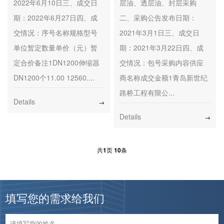
2022年6月10日三、成交日
层油、透层油、封层采购
期：2022年6月27日四、成
二、采购公告发布日期：
交情况：序号名称规格型号
2021年3月1日三、成交日
单位暂定数量单价（元）暂
期：2021年3月22日四、成
定合价备注1DN1200伸缩器
交情况：包号采购内容供应
DN1200个11.00 12560....
商名称成交金额1青岛新世纪
路桥工程有限公...
Details
→
Details
→
共
1
页
10
条
填写您的需求给我们