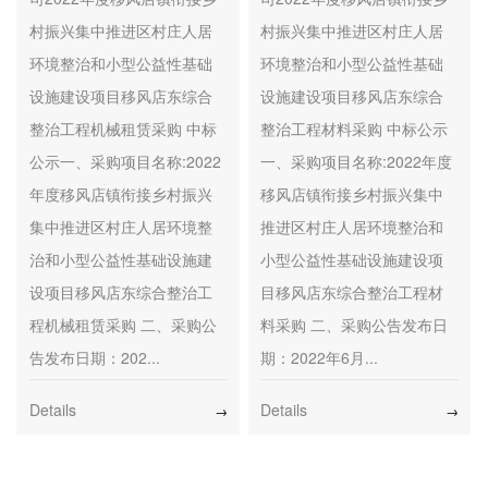
基础设施建设项目移风店
基础设施建设项目移风店
村振兴集中推进区村庄人居
村振兴集中推进区村庄人居
东综合整治工程机械租赁
东综合整治工程材料采购
环境整治和小型公益性基础
环境整治和小型公益性基础
采购
设施建设项目移风店东综合
设施建设项目移风店东综合
整治工程机械租赁采购 中标
整治工程材料采购 中标公示
公示一、采购项目名称:2022
一、采购项目名称:2022年度
年度移风店镇衔接乡村振兴
移风店镇衔接乡村振兴集中
集中推进区村庄人居环境整
推进区村庄人居环境整治和
治和小型公益性基础设施建
小型公益性基础设施建设项
设项目移风店东综合整治工
目移风店东综合整治工程材
程机械租赁采购 二、采购公
料采购 二、采购公告发布日
告发布日期：202...
期：2022年6月...
Details
Details
→
→